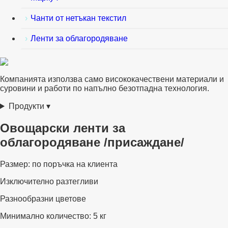
Чанти от нетъкан текстил
Ленти за облагородяване
Компанията използва само висококачествени материали и
суровини и работи по напълно безотпадна технология.
Продукти
▾
Овощарски ленти за
облагородяване /присаждане/
Размер: по поръчка на клиента
Изключително разтегливи
Разнообразни цветове
Минимално количество: 5 кг